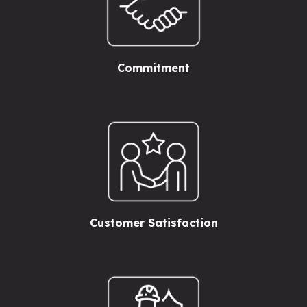
Commitment
Customer Satisfaction